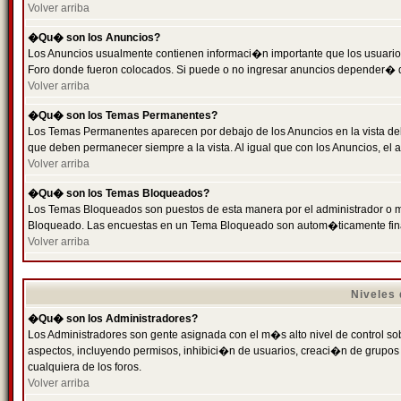
Volver arriba
�Qu� son los Anuncios?
Los Anuncios usualmente contienen informaci�n importante que los usuarios
Foro donde fueron colocados. Si puede o no ingresar anuncios depender� de
Volver arriba
�Qu� son los Temas Permanentes?
Los Temas Permanentes aparecen por debajo de los Anuncios en la vista de
que deben permanecer siempre a la vista. Al igual que con los Anuncios, e
Volver arriba
�Qu� son los Temas Bloqueados?
Los Temas Bloqueados son puestos de esta manera por el administrador o m
Bloqueado. Las encuestas en un Tema Bloqueado son autom�ticamente fin
Volver arriba
Niveles
�Qu� son los Administradores?
Los Administradores son gente asignada con el m�s alto nivel de control sobr
aspectos, incluyendo permisos, inhibici�n de usuarios, creaci�n de grupo
cualquiera de los foros.
Volver arriba