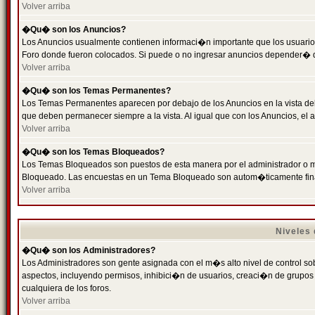
Volver arriba
�Qu� son los Anuncios?
Los Anuncios usualmente contienen informaci�n importante que los usuarios
Foro donde fueron colocados. Si puede o no ingresar anuncios depender� de
Volver arriba
�Qu� son los Temas Permanentes?
Los Temas Permanentes aparecen por debajo de los Anuncios en la vista de
que deben permanecer siempre a la vista. Al igual que con los Anuncios, e
Volver arriba
�Qu� son los Temas Bloqueados?
Los Temas Bloqueados son puestos de esta manera por el administrador o m
Bloqueado. Las encuestas en un Tema Bloqueado son autom�ticamente fin
Volver arriba
Niveles
�Qu� son los Administradores?
Los Administradores son gente asignada con el m�s alto nivel de control sobr
aspectos, incluyendo permisos, inhibici�n de usuarios, creaci�n de grupo
cualquiera de los foros.
Volver arriba