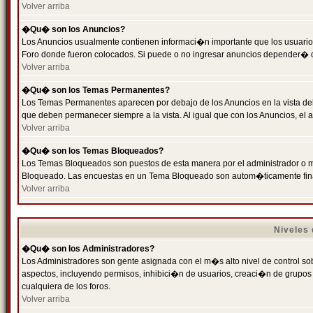
Volver arriba
�Qu� son los Anuncios?
Los Anuncios usualmente contienen informaci�n importante que los usuarios
Foro donde fueron colocados. Si puede o no ingresar anuncios depender� de
Volver arriba
�Qu� son los Temas Permanentes?
Los Temas Permanentes aparecen por debajo de los Anuncios en la vista de
que deben permanecer siempre a la vista. Al igual que con los Anuncios, e
Volver arriba
�Qu� son los Temas Bloqueados?
Los Temas Bloqueados son puestos de esta manera por el administrador o m
Bloqueado. Las encuestas en un Tema Bloqueado son autom�ticamente fin
Volver arriba
Niveles
�Qu� son los Administradores?
Los Administradores son gente asignada con el m�s alto nivel de control sobr
aspectos, incluyendo permisos, inhibici�n de usuarios, creaci�n de grupo
cualquiera de los foros.
Volver arriba