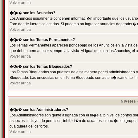
Volver arriba
�Qu� son los Anuncios?
Los Anuncios usualmente contienen informaci�n importante que los usuarios
Foro donde fueron colocados. Si puede o no ingresar anuncios depender� de
Volver arriba
�Qu� son los Temas Permanentes?
Los Temas Permanentes aparecen por debajo de los Anuncios en la vista de
que deben permanecer siempre a la vista. Al igual que con los Anuncios, e
Volver arriba
�Qu� son los Temas Bloqueados?
Los Temas Bloqueados son puestos de esta manera por el administrador o m
Bloqueado. Las encuestas en un Tema Bloqueado son autom�ticamente fin
Volver arriba
Niveles
�Qu� son los Administradores?
Los Administradores son gente asignada con el m�s alto nivel de control sobr
aspectos, incluyendo permisos, inhibici�n de usuarios, creaci�n de grupo
cualquiera de los foros.
Volver arriba