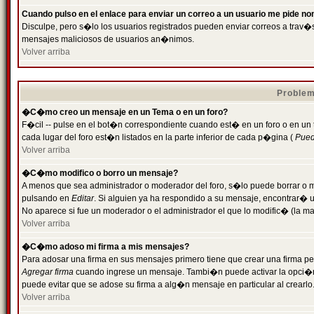
Cuando pulso en el enlace para enviar un correo a un usuario me pide n
Disculpe, pero s�lo los usuarios registrados pueden enviar correos a trav�s 
mensajes maliciosos de usuarios an�nimos.
Volver arriba
Problem
�C�mo creo un mensaje en un Tema o en un foro?
F�cil -- pulse en el bot�n correspondiente cuando est� en un foro o en un
cada lugar del foro est�n listados en la parte inferior de cada p�gina (
Puede
Volver arriba
�C�mo modifico o borro un mensaje?
A menos que sea administrador o moderador del foro, s�lo puede borrar o 
pulsando en
Editar
. Si alguien ya ha respondido a su mensaje, encontrar� 
No aparece si fue un moderador o el administrador el que lo modific� (la ma
Volver arriba
�C�mo adoso mi firma a mis mensajes?
Para adosar una firma en sus mensajes primero tiene que crear una firma pe
Agregar firma
cuando ingrese un mensaje. Tambi�n puede activar la opci�n 
puede evitar que se adose su firma a alg�n mensaje en particular al crearlo
Volver arriba