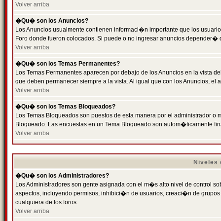
Volver arriba
�Qu� son los Anuncios?
Los Anuncios usualmente contienen informaci�n importante que los usuarios
Foro donde fueron colocados. Si puede o no ingresar anuncios depender� de
Volver arriba
�Qu� son los Temas Permanentes?
Los Temas Permanentes aparecen por debajo de los Anuncios en la vista de
que deben permanecer siempre a la vista. Al igual que con los Anuncios, e
Volver arriba
�Qu� son los Temas Bloqueados?
Los Temas Bloqueados son puestos de esta manera por el administrador o m
Bloqueado. Las encuestas en un Tema Bloqueado son autom�ticamente fin
Volver arriba
Niveles
�Qu� son los Administradores?
Los Administradores son gente asignada con el m�s alto nivel de control sobr
aspectos, incluyendo permisos, inhibici�n de usuarios, creaci�n de grupo
cualquiera de los foros.
Volver arriba