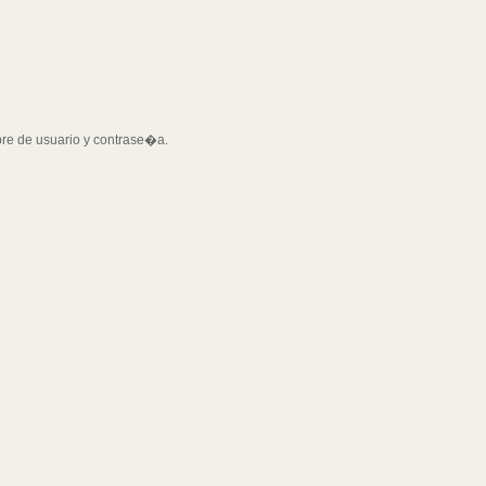
bre de usuario y contrase�a.