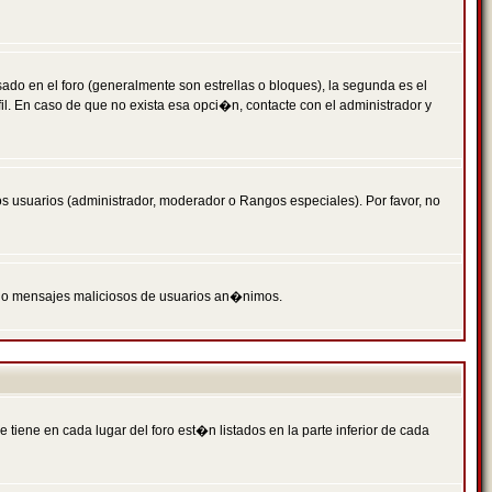
 en el foro (generalmente son estrellas o bloques), la segunda es el
il. En caso de que no exista esa opci�n, contacte con el administrador y
s usuarios (administrador, moderador o Rangos especiales). Por favor, no
PAM o mensajes maliciosos de usuarios an�nimos.
iene en cada lugar del foro est�n listados en la parte inferior de cada