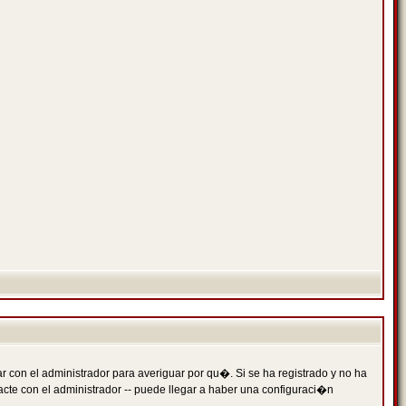
 con el administrador para averiguar por qu�. Si se ha registrado y no ha
cte con el administrador -- puede llegar a haber una configuraci�n