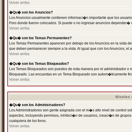
Volver arriba
�Qu� son los Anuncios?
Los Anuncios usualmente contienen informaci�n importante que los usuarios
Foro donde fueron colocados. Si puede o no ingresar anuncios depender� de
Volver arriba
�Qu� son los Temas Permanentes?
Los Temas Permanentes aparecen por debajo de los Anuncios en la vista de
que deben permanecer siempre a la vista. Al igual que con los Anuncios, e
Volver arriba
�Qu� son los Temas Bloqueados?
Los Temas Bloqueados son puestos de esta manera por el administrador o m
Bloqueado. Las encuestas en un Tema Bloqueado son autom�ticamente fin
Volver arriba
Niveles
�Qu� son los Administradores?
Los Administradores son gente asignada con el m�s alto nivel de control sobr
aspectos, incluyendo permisos, inhibici�n de usuarios, creaci�n de grupo
cualquiera de los foros.
Volver arriba