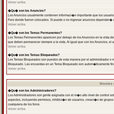
Volver arriba
�Qu� son los Anuncios?
Los Anuncios usualmente contienen informaci�n importante que los usuarios
Foro donde fueron colocados. Si puede o no ingresar anuncios depender� de
Volver arriba
�Qu� son los Temas Permanentes?
Los Temas Permanentes aparecen por debajo de los Anuncios en la vista de
que deben permanecer siempre a la vista. Al igual que con los Anuncios, e
Volver arriba
�Qu� son los Temas Bloqueados?
Los Temas Bloqueados son puestos de esta manera por el administrador o m
Bloqueado. Las encuestas en un Tema Bloqueado son autom�ticamente fin
Volver arriba
Niveles
�Qu� son los Administradores?
Los Administradores son gente asignada con el m�s alto nivel de control sobr
aspectos, incluyendo permisos, inhibici�n de usuarios, creaci�n de grupo
cualquiera de los foros.
Volver arriba