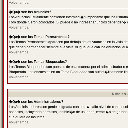
Volver arriba
�Qu� son los Anuncios?
Los Anuncios usualmente contienen informaci�n importante que los usuarios
Foro donde fueron colocados. Si puede o no ingresar anuncios depender� de
Volver arriba
�Qu� son los Temas Permanentes?
Los Temas Permanentes aparecen por debajo de los Anuncios en la vista de
que deben permanecer siempre a la vista. Al igual que con los Anuncios, e
Volver arriba
�Qu� son los Temas Bloqueados?
Los Temas Bloqueados son puestos de esta manera por el administrador o m
Bloqueado. Las encuestas en un Tema Bloqueado son autom�ticamente fin
Volver arriba
Niveles
�Qu� son los Administradores?
Los Administradores son gente asignada con el m�s alto nivel de control sobr
aspectos, incluyendo permisos, inhibici�n de usuarios, creaci�n de grupo
cualquiera de los foros.
Volver arriba