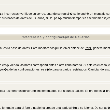
incorrectos (verifique su correo, cuando se registr� se le envi� un mensaje co
n" sus bases de datos de usuarios, si Ud. pas� mucho tiempo sin escribir mensaje
Preferencias y configuraci�n de Usuarios
 nuestra base de datos. Para modificarlos pulse en el enlace de
Perfil
, generalment
 est� viendo las horas correspondientes a otra zona horaria. Si este es el caso, en
mayor�a de las configuraciones, es s�lo para usuarios registrados. Cambiando est
eba a los horarios de verano implementados por algunos paises. El foro no est� pr
u lenguaje para el foro o nadie ha creado una traducci�n a su idioma. De ser as�,