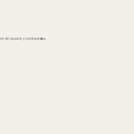
bre de usuario y contrase�a.