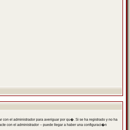
 con el administrador para averiguar por qu�. Si se ha registrado y no ha
cte con el administrador -- puede llegar a haber una configuraci�n