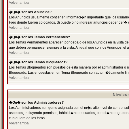
Volver arriba
�Qu� son los Anuncios?
Los Anuncios usualmente contienen informaci�n importante que los usuarios
Foro donde fueron colocados. Si puede o no ingresar anuncios depender� de
Volver arriba
�Qu� son los Temas Permanentes?
Los Temas Permanentes aparecen por debajo de los Anuncios en la vista de
que deben permanecer siempre a la vista. Al igual que con los Anuncios, e
Volver arriba
�Qu� son los Temas Bloqueados?
Los Temas Bloqueados son puestos de esta manera por el administrador o m
Bloqueado. Las encuestas en un Tema Bloqueado son autom�ticamente fin
Volver arriba
Niveles
�Qu� son los Administradores?
Los Administradores son gente asignada con el m�s alto nivel de control sobr
aspectos, incluyendo permisos, inhibici�n de usuarios, creaci�n de grupo
cualquiera de los foros.
Volver arriba