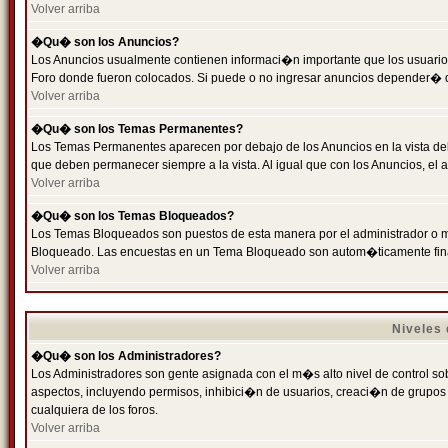
Volver arriba
�Qu� son los Anuncios?
Los Anuncios usualmente contienen informaci�n importante que los usuarios
Foro donde fueron colocados. Si puede o no ingresar anuncios depender� de
Volver arriba
�Qu� son los Temas Permanentes?
Los Temas Permanentes aparecen por debajo de los Anuncios en la vista de
que deben permanecer siempre a la vista. Al igual que con los Anuncios, e
Volver arriba
�Qu� son los Temas Bloqueados?
Los Temas Bloqueados son puestos de esta manera por el administrador o m
Bloqueado. Las encuestas en un Tema Bloqueado son autom�ticamente fin
Volver arriba
Niveles
�Qu� son los Administradores?
Los Administradores son gente asignada con el m�s alto nivel de control sobr
aspectos, incluyendo permisos, inhibici�n de usuarios, creaci�n de grupo
cualquiera de los foros.
Volver arriba