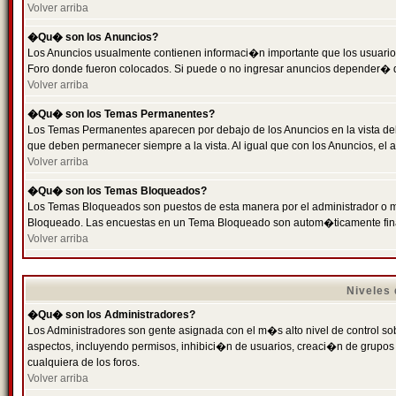
Volver arriba
�Qu� son los Anuncios?
Los Anuncios usualmente contienen informaci�n importante que los usuarios
Foro donde fueron colocados. Si puede o no ingresar anuncios depender� de
Volver arriba
�Qu� son los Temas Permanentes?
Los Temas Permanentes aparecen por debajo de los Anuncios en la vista de
que deben permanecer siempre a la vista. Al igual que con los Anuncios, e
Volver arriba
�Qu� son los Temas Bloqueados?
Los Temas Bloqueados son puestos de esta manera por el administrador o m
Bloqueado. Las encuestas en un Tema Bloqueado son autom�ticamente fin
Volver arriba
Niveles
�Qu� son los Administradores?
Los Administradores son gente asignada con el m�s alto nivel de control sobr
aspectos, incluyendo permisos, inhibici�n de usuarios, creaci�n de grupo
cualquiera de los foros.
Volver arriba