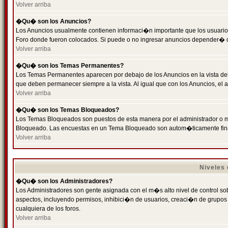
Volver arriba
�Qu� son los Anuncios?
Los Anuncios usualmente contienen informaci�n importante que los usuarios
Foro donde fueron colocados. Si puede o no ingresar anuncios depender� de
Volver arriba
�Qu� son los Temas Permanentes?
Los Temas Permanentes aparecen por debajo de los Anuncios en la vista de
que deben permanecer siempre a la vista. Al igual que con los Anuncios, e
Volver arriba
�Qu� son los Temas Bloqueados?
Los Temas Bloqueados son puestos de esta manera por el administrador o m
Bloqueado. Las encuestas en un Tema Bloqueado son autom�ticamente fin
Volver arriba
Niveles
�Qu� son los Administradores?
Los Administradores son gente asignada con el m�s alto nivel de control sobr
aspectos, incluyendo permisos, inhibici�n de usuarios, creaci�n de grupo
cualquiera de los foros.
Volver arriba