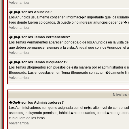
Volver arriba
�Qu� son los Anuncios?
Los Anuncios usualmente contienen informaci�n importante que los usuarios
Foro donde fueron colocados. Si puede o no ingresar anuncios depender� de
Volver arriba
�Qu� son los Temas Permanentes?
Los Temas Permanentes aparecen por debajo de los Anuncios en la vista de
que deben permanecer siempre a la vista. Al igual que con los Anuncios, e
Volver arriba
�Qu� son los Temas Bloqueados?
Los Temas Bloqueados son puestos de esta manera por el administrador o m
Bloqueado. Las encuestas en un Tema Bloqueado son autom�ticamente fin
Volver arriba
Niveles
�Qu� son los Administradores?
Los Administradores son gente asignada con el m�s alto nivel de control sobr
aspectos, incluyendo permisos, inhibici�n de usuarios, creaci�n de grupo
cualquiera de los foros.
Volver arriba