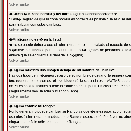
Volver arriba
�Cambi� la zona horaria y las horas siguen siendo incorrectas!
Si est� seguro de que la zona horaria es correcta es posible que esto se d
para trabajar con estos cambios.
Volver arriba
�Mi idioma no est� en la lista!
�sto se puede deber a que el administrador no ha instalado el paquete de s
si�ntase total libertad para hacer una traducci�n (miles de personas se lo
enlace que se encuentra al final de la p�gina)
Volver arriba
�C�mo muestro una imagen debajo de mi nombre de usuario?
Hay dos tipos de im�genes debajo de su nombre de usuario, la primera co
foro (generalmente son estrellas o bloques), la segunda es el AVATAR, que 
no. Si es posible usarlos puede introducirlo en su perfil. En caso de que no
(seguramente sea un administrador bueno).
Volver arriba
�C�mo cambio mi rango?
Por lo general no puede cambiar su Rango ya que �ste es asociado directame
usuarios (administrador, moderador o Rangos especiales). Por favor, no ab
ning�n beneficio adicional por tener Rangos.
Volver arriba