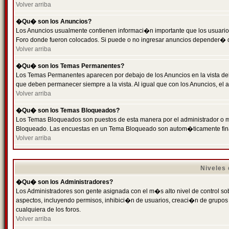
Volver arriba
�Qu� son los Anuncios?
Los Anuncios usualmente contienen informaci�n importante que los usuarios
Foro donde fueron colocados. Si puede o no ingresar anuncios depender� de
Volver arriba
�Qu� son los Temas Permanentes?
Los Temas Permanentes aparecen por debajo de los Anuncios en la vista de
que deben permanecer siempre a la vista. Al igual que con los Anuncios, e
Volver arriba
�Qu� son los Temas Bloqueados?
Los Temas Bloqueados son puestos de esta manera por el administrador o m
Bloqueado. Las encuestas en un Tema Bloqueado son autom�ticamente fin
Volver arriba
Niveles
�Qu� son los Administradores?
Los Administradores son gente asignada con el m�s alto nivel de control sobr
aspectos, incluyendo permisos, inhibici�n de usuarios, creaci�n de grupo
cualquiera de los foros.
Volver arriba