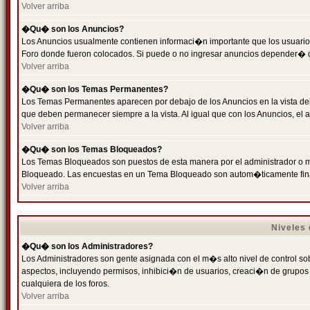
Volver arriba
�Qu� son los Anuncios?
Los Anuncios usualmente contienen informaci�n importante que los usuarios
Foro donde fueron colocados. Si puede o no ingresar anuncios depender� de
Volver arriba
�Qu� son los Temas Permanentes?
Los Temas Permanentes aparecen por debajo de los Anuncios en la vista de
que deben permanecer siempre a la vista. Al igual que con los Anuncios, e
Volver arriba
�Qu� son los Temas Bloqueados?
Los Temas Bloqueados son puestos de esta manera por el administrador o m
Bloqueado. Las encuestas en un Tema Bloqueado son autom�ticamente fin
Volver arriba
Niveles
�Qu� son los Administradores?
Los Administradores son gente asignada con el m�s alto nivel de control sobr
aspectos, incluyendo permisos, inhibici�n de usuarios, creaci�n de grupo
cualquiera de los foros.
Volver arriba