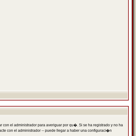
 con el administrador para averiguar por qu�. Si se ha registrado y no ha
cte con el administrador -- puede llegar a haber una configuraci�n