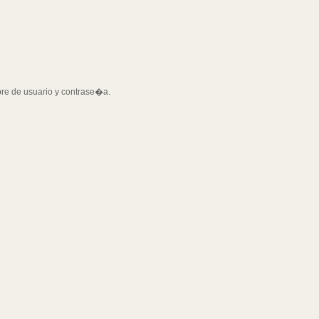
bre de usuario y contrase�a.