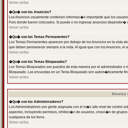
Volver arriba
�Qu� son los Anuncios?
Los Anuncios usualmente contienen informaci�n importante que los usuarios
Foro donde fueron colocados. Si puede o no ingresar anuncios depender� de
Volver arriba
�Qu� son los Temas Permanentes?
Los Temas Permanentes aparecen por debajo de los Anuncios en la vista de
que deben permanecer siempre a la vista. Al igual que con los Anuncios, e
Volver arriba
�Qu� son los Temas Bloqueados?
Los Temas Bloqueados son puestos de esta manera por el administrador o m
Bloqueado. Las encuestas en un Tema Bloqueado son autom�ticamente fin
Volver arriba
Niveles
�Qu� son los Administradores?
Los Administradores son gente asignada con el m�s alto nivel de control sobr
aspectos, incluyendo permisos, inhibici�n de usuarios, creaci�n de grupo
cualquiera de los foros.
Volver arriba