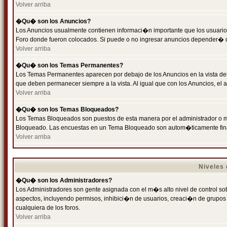
Volver arriba
�Qu� son los Anuncios?
Los Anuncios usualmente contienen informaci�n importante que los usuarios
Foro donde fueron colocados. Si puede o no ingresar anuncios depender� de
Volver arriba
�Qu� son los Temas Permanentes?
Los Temas Permanentes aparecen por debajo de los Anuncios en la vista de
que deben permanecer siempre a la vista. Al igual que con los Anuncios, e
Volver arriba
�Qu� son los Temas Bloqueados?
Los Temas Bloqueados son puestos de esta manera por el administrador o m
Bloqueado. Las encuestas en un Tema Bloqueado son autom�ticamente fin
Volver arriba
Niveles
�Qu� son los Administradores?
Los Administradores son gente asignada con el m�s alto nivel de control sobr
aspectos, incluyendo permisos, inhibici�n de usuarios, creaci�n de grupo
cualquiera de los foros.
Volver arriba