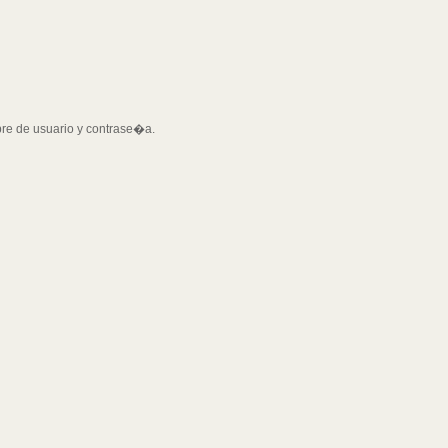
bre de usuario y contrase�a.