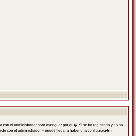
 con el administrador para averiguar por qu�. Si se ha registrado y no ha
cte con el administrador -- puede llegar a haber una configuraci�n