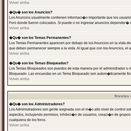
Volver arriba
�Qu� son los Anuncios?
Los Anuncios usualmente contienen informaci�n importante que los usuarios
Foro donde fueron colocados. Si puede o no ingresar anuncios depender� de
Volver arriba
�Qu� son los Temas Permanentes?
Los Temas Permanentes aparecen por debajo de los Anuncios en la vista de
que deben permanecer siempre a la vista. Al igual que con los Anuncios, e
Volver arriba
�Qu� son los Temas Bloqueados?
Los Temas Bloqueados son puestos de esta manera por el administrador o m
Bloqueado. Las encuestas en un Tema Bloqueado son autom�ticamente fin
Volver arriba
Niveles
�Qu� son los Administradores?
Los Administradores son gente asignada con el m�s alto nivel de control sobr
aspectos, incluyendo permisos, inhibici�n de usuarios, creaci�n de grupo
cualquiera de los foros.
Volver arriba