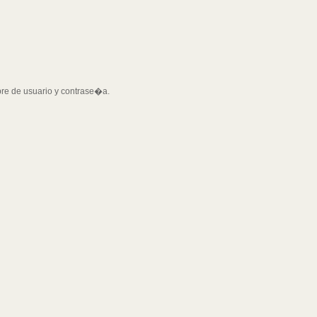
bre de usuario y contrase�a.