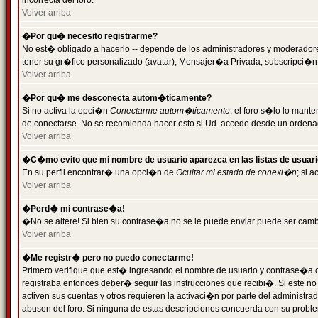
incorrecta del foro.
Volver arriba
�Por qu� necesito registrarme?
No est� obligado a hacerlo -- depende de los administradores y moderadores
tener su gr�fico personalizado (avatar), Mensajer�a Privada, subscripci�n
Volver arriba
�Por qu� me desconecta autom�ticamente?
Si no activa la opci�n
Conectarme autom�ticamente
, el foro s�lo lo man
de conectarse. No se recomienda hacer esto si Ud. accede desde un ordenador
Volver arriba
�C�mo evito que mi nombre de usuario aparezca en las listas de usuar
En su perfil encontrar� una opci�n de
Ocultar mi estado de conexi�n
; si 
Volver arriba
�Perd� mi contrase�a!
�No se altere! Si bien su contrase�a no se le puede enviar puede ser camb
Volver arriba
�Me registr� pero no puedo conectarme!
Primero verifique que est� ingresando el nombre de usuario y contrase�a co
registraba entonces deber� seguir las instrucciones que recibi�. Si este no
activen sus cuentas y otros requieren la activaci�n por parte del administra
abusen del foro. Si ninguna de estas descripciones concuerda con su problem