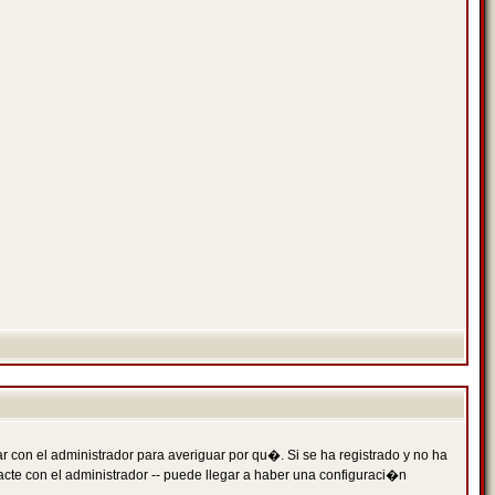
 con el administrador para averiguar por qu�. Si se ha registrado y no ha
cte con el administrador -- puede llegar a haber una configuraci�n