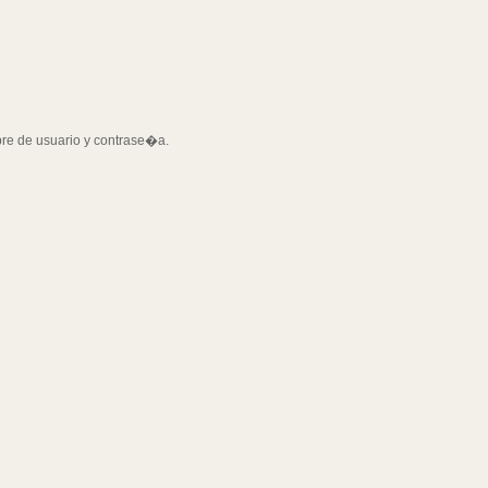
bre de usuario y contrase�a.