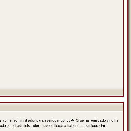
 con el administrador para averiguar por qu�. Si se ha registrado y no ha
cte con el administrador -- puede llegar a haber una configuraci�n