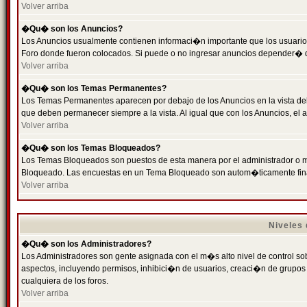
Volver arriba
�Qu� son los Anuncios?
Los Anuncios usualmente contienen informaci�n importante que los usuarios
Foro donde fueron colocados. Si puede o no ingresar anuncios depender� de
Volver arriba
�Qu� son los Temas Permanentes?
Los Temas Permanentes aparecen por debajo de los Anuncios en la vista de
que deben permanecer siempre a la vista. Al igual que con los Anuncios, e
Volver arriba
�Qu� son los Temas Bloqueados?
Los Temas Bloqueados son puestos de esta manera por el administrador o m
Bloqueado. Las encuestas en un Tema Bloqueado son autom�ticamente fin
Volver arriba
Niveles
�Qu� son los Administradores?
Los Administradores son gente asignada con el m�s alto nivel de control sobr
aspectos, incluyendo permisos, inhibici�n de usuarios, creaci�n de grupo
cualquiera de los foros.
Volver arriba