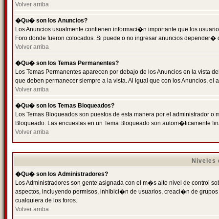
Volver arriba
�Qu� son los Anuncios?
Los Anuncios usualmente contienen informaci�n importante que los usuarios
Foro donde fueron colocados. Si puede o no ingresar anuncios depender� de
Volver arriba
�Qu� son los Temas Permanentes?
Los Temas Permanentes aparecen por debajo de los Anuncios en la vista de
que deben permanecer siempre a la vista. Al igual que con los Anuncios, e
Volver arriba
�Qu� son los Temas Bloqueados?
Los Temas Bloqueados son puestos de esta manera por el administrador o m
Bloqueado. Las encuestas en un Tema Bloqueado son autom�ticamente fin
Volver arriba
Niveles
�Qu� son los Administradores?
Los Administradores son gente asignada con el m�s alto nivel de control sobr
aspectos, incluyendo permisos, inhibici�n de usuarios, creaci�n de grupo
cualquiera de los foros.
Volver arriba