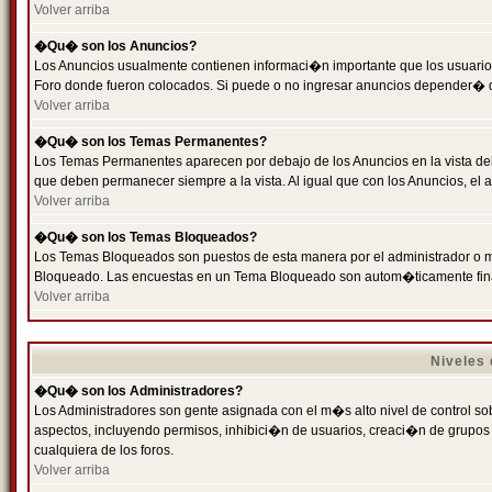
Volver arriba
�Qu� son los Anuncios?
Los Anuncios usualmente contienen informaci�n importante que los usuarios
Foro donde fueron colocados. Si puede o no ingresar anuncios depender� de
Volver arriba
�Qu� son los Temas Permanentes?
Los Temas Permanentes aparecen por debajo de los Anuncios en la vista de
que deben permanecer siempre a la vista. Al igual que con los Anuncios, e
Volver arriba
�Qu� son los Temas Bloqueados?
Los Temas Bloqueados son puestos de esta manera por el administrador o m
Bloqueado. Las encuestas en un Tema Bloqueado son autom�ticamente fin
Volver arriba
Niveles
�Qu� son los Administradores?
Los Administradores son gente asignada con el m�s alto nivel de control sobr
aspectos, incluyendo permisos, inhibici�n de usuarios, creaci�n de grupo
cualquiera de los foros.
Volver arriba