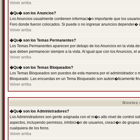
Volver arriba
�Qu� son los Anuncios?
Los Anuncios usualmente contienen informaci�n importante que los usuarios
Foro donde fueron colocados. Si puede o no ingresar anuncios depender� de
Volver arriba
�Qu� son los Temas Permanentes?
Los Temas Permanentes aparecen por debajo de los Anuncios en la vista de
que deben permanecer siempre a la vista. Al igual que con los Anuncios, e
Volver arriba
�Qu� son los Temas Bloqueados?
Los Temas Bloqueados son puestos de esta manera por el administrador o m
Bloqueado. Las encuestas en un Tema Bloqueado son autom�ticamente fin
Volver arriba
Niveles
�Qu� son los Administradores?
Los Administradores son gente asignada con el m�s alto nivel de control sobr
aspectos, incluyendo permisos, inhibici�n de usuarios, creaci�n de grupo
cualquiera de los foros.
Volver arriba