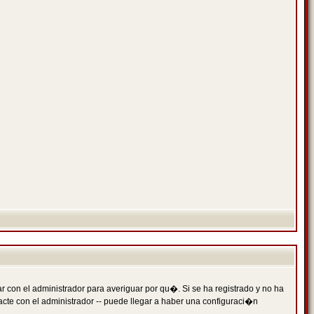
 con el administrador para averiguar por qu�. Si se ha registrado y no ha
cte con el administrador -- puede llegar a haber una configuraci�n