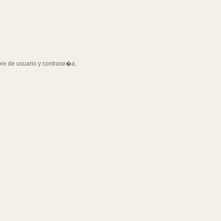
bre de usuario y contrase�a.