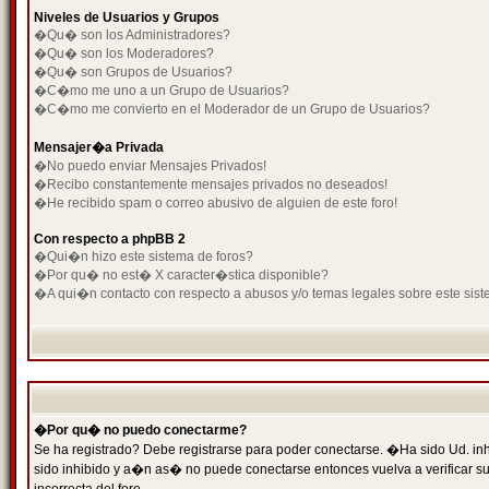
Niveles de Usuarios y Grupos
�Qu� son los Administradores?
�Qu� son los Moderadores?
�Qu� son Grupos de Usuarios?
�C�mo me uno a un Grupo de Usuarios?
�C�mo me convierto en el Moderador de un Grupo de Usuarios?
Mensajer�a Privada
�No puedo enviar Mensajes Privados!
�Recibo constantemente mensajes privados no deseados!
�He recibido spam o correo abusivo de alguien de este foro!
Con respecto a phpBB 2
�Qui�n hizo este sistema de foros?
�Por qu� no est� X caracter�stica disponible?
�A qui�n contacto con respecto a abusos y/o temas legales sobre este sist
�Por qu� no puedo conectarme?
Se ha registrado? Debe registrarse para poder conectarse. �Ha sido Ud. inh
sido inhibido y a�n as� no puede conectarse entonces vuelva a verificar su