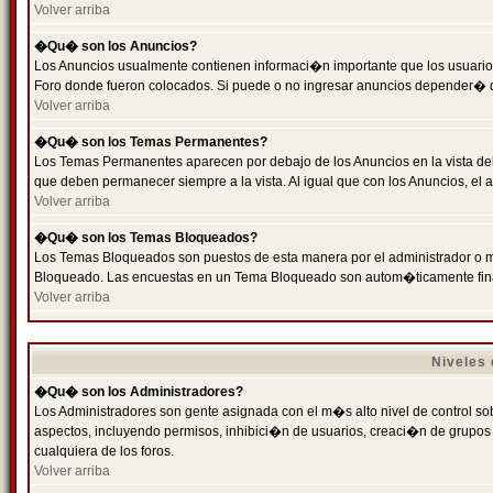
Volver arriba
�Qu� son los Anuncios?
Los Anuncios usualmente contienen informaci�n importante que los usuarios
Foro donde fueron colocados. Si puede o no ingresar anuncios depender� de
Volver arriba
�Qu� son los Temas Permanentes?
Los Temas Permanentes aparecen por debajo de los Anuncios en la vista de
que deben permanecer siempre a la vista. Al igual que con los Anuncios, e
Volver arriba
�Qu� son los Temas Bloqueados?
Los Temas Bloqueados son puestos de esta manera por el administrador o m
Bloqueado. Las encuestas en un Tema Bloqueado son autom�ticamente fin
Volver arriba
Niveles
�Qu� son los Administradores?
Los Administradores son gente asignada con el m�s alto nivel de control sobr
aspectos, incluyendo permisos, inhibici�n de usuarios, creaci�n de grupo
cualquiera de los foros.
Volver arriba