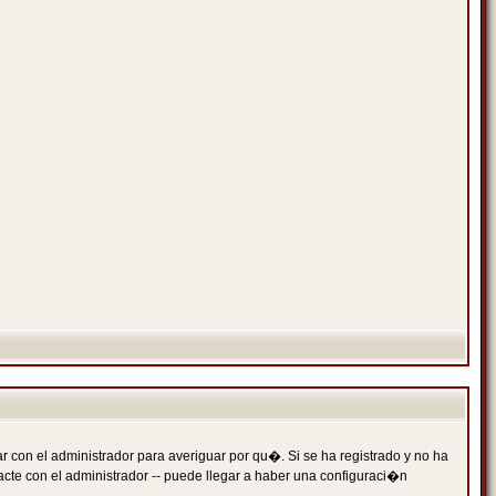
 con el administrador para averiguar por qu�. Si se ha registrado y no ha
cte con el administrador -- puede llegar a haber una configuraci�n