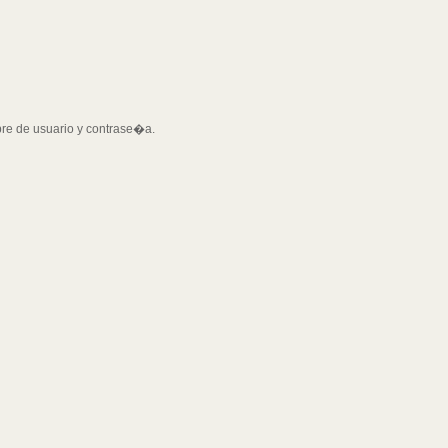
bre de usuario y contrase�a.