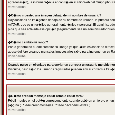
agradecer�n), la informaci�n la encontr� en el sitio Web del Grupo phpBB (
Volver arriba
�C�mo muestro una imagen debajo de mi nombre de usuario?
Hay dos tipos de im�genes debajo de su nombre de usuario, la primera cor
AVATAR, que es un gr�fico generalmente �nico y personal. El administrador d
pida que sea activada esa opci�n (seguramente sea un administrador buen
Volver arriba
�C�mo cambio mi rango?
Por lo general no puede cambiar su Rango ya que �ste es asociado directame
abuse del foro creando mensajes innecesarios s�lo para incrementar su Ra
Volver arriba
Cuando pulso en el enlace para enviar un correo a un usuario me pide n
Disculpe, pero s�lo los usuarios registrados pueden enviar correos a trav�s
Volver arriba
�C�mo creo un mensaje en un Tema o en un foro?
F�cil -- pulse en el bot�n correspondiente cuando est� en un foro o en un t
p�gina (
Puede crear mensajes. Puede hacer encuestas..
)
Volver arriba