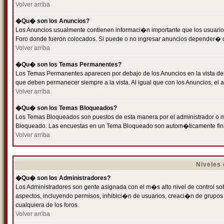
Volver arriba
�Qu� son los Anuncios?
Los Anuncios usualmente contienen informaci�n importante que los usuarios
Foro donde fueron colocados. Si puede o no ingresar anuncios depender� de
Volver arriba
�Qu� son los Temas Permanentes?
Los Temas Permanentes aparecen por debajo de los Anuncios en la vista de
que deben permanecer siempre a la vista. Al igual que con los Anuncios, e
Volver arriba
�Qu� son los Temas Bloqueados?
Los Temas Bloqueados son puestos de esta manera por el administrador o m
Bloqueado. Las encuestas en un Tema Bloqueado son autom�ticamente fin
Volver arriba
Niveles
�Qu� son los Administradores?
Los Administradores son gente asignada con el m�s alto nivel de control sobr
aspectos, incluyendo permisos, inhibici�n de usuarios, creaci�n de grupo
cualquiera de los foros.
Volver arriba