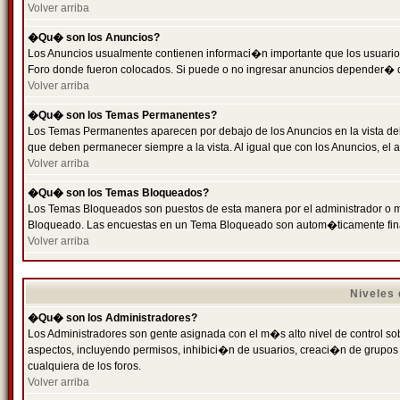
Volver arriba
�Qu� son los Anuncios?
Los Anuncios usualmente contienen informaci�n importante que los usuarios
Foro donde fueron colocados. Si puede o no ingresar anuncios depender� de
Volver arriba
�Qu� son los Temas Permanentes?
Los Temas Permanentes aparecen por debajo de los Anuncios en la vista de
que deben permanecer siempre a la vista. Al igual que con los Anuncios, e
Volver arriba
�Qu� son los Temas Bloqueados?
Los Temas Bloqueados son puestos de esta manera por el administrador o m
Bloqueado. Las encuestas en un Tema Bloqueado son autom�ticamente fin
Volver arriba
Niveles
�Qu� son los Administradores?
Los Administradores son gente asignada con el m�s alto nivel de control sobr
aspectos, incluyendo permisos, inhibici�n de usuarios, creaci�n de grupo
cualquiera de los foros.
Volver arriba