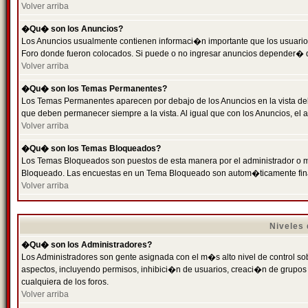
Volver arriba
�Qu� son los Anuncios?
Los Anuncios usualmente contienen informaci�n importante que los usuarios
Foro donde fueron colocados. Si puede o no ingresar anuncios depender� de
Volver arriba
�Qu� son los Temas Permanentes?
Los Temas Permanentes aparecen por debajo de los Anuncios en la vista de
que deben permanecer siempre a la vista. Al igual que con los Anuncios, e
Volver arriba
�Qu� son los Temas Bloqueados?
Los Temas Bloqueados son puestos de esta manera por el administrador o m
Bloqueado. Las encuestas en un Tema Bloqueado son autom�ticamente fin
Volver arriba
Niveles
�Qu� son los Administradores?
Los Administradores son gente asignada con el m�s alto nivel de control sobr
aspectos, incluyendo permisos, inhibici�n de usuarios, creaci�n de grupo
cualquiera de los foros.
Volver arriba