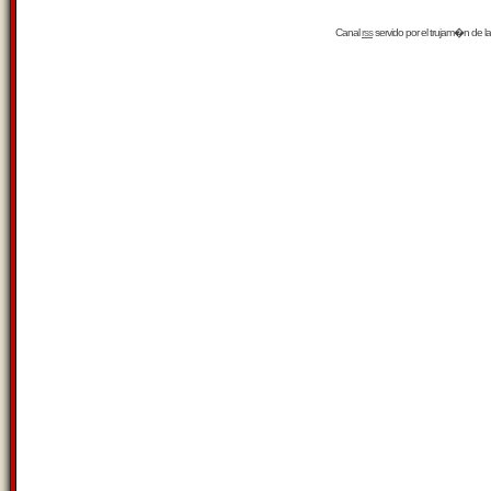
Canal
rss
servido por el
trujam�n
de la