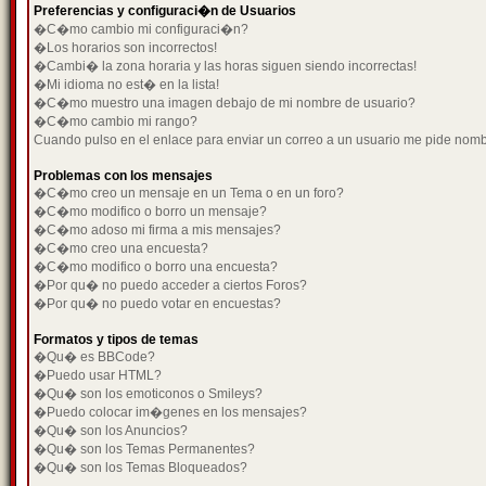
Preferencias y configuraci�n de Usuarios
�C�mo cambio mi configuraci�n?
�Los horarios son incorrectos!
�Cambi� la zona horaria y las horas siguen siendo incorrectas!
�Mi idioma no est� en la lista!
�C�mo muestro una imagen debajo de mi nombre de usuario?
�C�mo cambio mi rango?
Cuando pulso en el enlace para enviar un correo a un usuario me pide nom
Problemas con los mensajes
�C�mo creo un mensaje en un Tema o en un foro?
�C�mo modifico o borro un mensaje?
�C�mo adoso mi firma a mis mensajes?
�C�mo creo una encuesta?
�C�mo modifico o borro una encuesta?
�Por qu� no puedo acceder a ciertos Foros?
�Por qu� no puedo votar en encuestas?
Formatos y tipos de temas
�Qu� es BBCode?
�Puedo usar HTML?
�Qu� son los emoticonos o Smileys?
�Puedo colocar im�genes en los mensajes?
�Qu� son los Anuncios?
�Qu� son los Temas Permanentes?
�Qu� son los Temas Bloqueados?