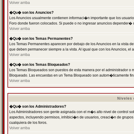
Volver arriba
�Qu� son los Anuncios?
Los Anuncios usualmente contienen informaci�n importante que los usuarios
Foro donde fueron colocados. Si puede o no ingresar anuncios depender� de
Volver arriba
�Qu� son los Temas Permanentes?
Los Temas Permanentes aparecen por debajo de los Anuncios en la vista de
que deben permanecer siempre a la vista. Al igual que con los Anuncios, e
Volver arriba
�Qu� son los Temas Bloqueados?
Los Temas Bloqueados son puestos de esta manera por el administrador o m
Bloqueado. Las encuestas en un Tema Bloqueado son autom�ticamente fin
Volver arriba
Niveles
�Qu� son los Administradores?
Los Administradores son gente asignada con el m�s alto nivel de control sobr
aspectos, incluyendo permisos, inhibici�n de usuarios, creaci�n de grupo
cualquiera de los foros.
Volver arriba