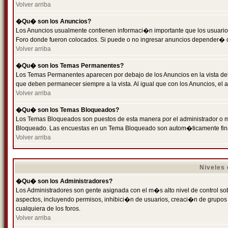
Volver arriba
�Qu� son los Anuncios?
Los Anuncios usualmente contienen informaci�n importante que los usuarios
Foro donde fueron colocados. Si puede o no ingresar anuncios depender� de
Volver arriba
�Qu� son los Temas Permanentes?
Los Temas Permanentes aparecen por debajo de los Anuncios en la vista de
que deben permanecer siempre a la vista. Al igual que con los Anuncios, e
Volver arriba
�Qu� son los Temas Bloqueados?
Los Temas Bloqueados son puestos de esta manera por el administrador o m
Bloqueado. Las encuestas en un Tema Bloqueado son autom�ticamente fin
Volver arriba
Niveles
�Qu� son los Administradores?
Los Administradores son gente asignada con el m�s alto nivel de control sobr
aspectos, incluyendo permisos, inhibici�n de usuarios, creaci�n de grupo
cualquiera de los foros.
Volver arriba