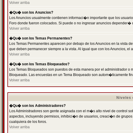
Volver arriba
�Qu� son los Anuncios?
Los Anuncios usualmente contienen informaci�n importante que los usuarios
Foro donde fueron colocados. Si puede o no ingresar anuncios depender� de
Volver arriba
�Qu� son los Temas Permanentes?
Los Temas Permanentes aparecen por debajo de los Anuncios en la vista de
que deben permanecer siempre a la vista. Al igual que con los Anuncios, e
Volver arriba
�Qu� son los Temas Bloqueados?
Los Temas Bloqueados son puestos de esta manera por el administrador o m
Bloqueado. Las encuestas en un Tema Bloqueado son autom�ticamente fin
Volver arriba
Niveles
�Qu� son los Administradores?
Los Administradores son gente asignada con el m�s alto nivel de control sobr
aspectos, incluyendo permisos, inhibici�n de usuarios, creaci�n de grupo
cualquiera de los foros.
Volver arriba