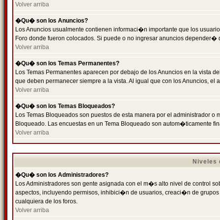
Volver arriba
�Qu� son los Anuncios?
Los Anuncios usualmente contienen informaci�n importante que los usuarios
Foro donde fueron colocados. Si puede o no ingresar anuncios depender� de
Volver arriba
�Qu� son los Temas Permanentes?
Los Temas Permanentes aparecen por debajo de los Anuncios en la vista de
que deben permanecer siempre a la vista. Al igual que con los Anuncios, e
Volver arriba
�Qu� son los Temas Bloqueados?
Los Temas Bloqueados son puestos de esta manera por el administrador o m
Bloqueado. Las encuestas en un Tema Bloqueado son autom�ticamente fin
Volver arriba
Niveles
�Qu� son los Administradores?
Los Administradores son gente asignada con el m�s alto nivel de control sobr
aspectos, incluyendo permisos, inhibici�n de usuarios, creaci�n de grupo
cualquiera de los foros.
Volver arriba