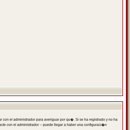
 con el administrador para averiguar por qu�. Si se ha registrado y no ha
cte con el administrador -- puede llegar a haber una configuraci�n