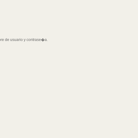
bre de usuario y contrase�a.