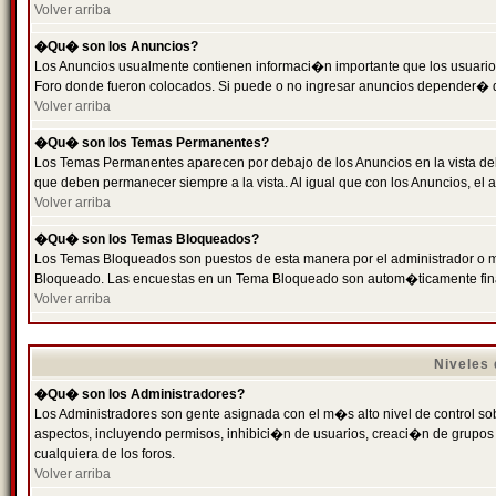
Volver arriba
�Qu� son los Anuncios?
Los Anuncios usualmente contienen informaci�n importante que los usuarios
Foro donde fueron colocados. Si puede o no ingresar anuncios depender� de
Volver arriba
�Qu� son los Temas Permanentes?
Los Temas Permanentes aparecen por debajo de los Anuncios en la vista de
que deben permanecer siempre a la vista. Al igual que con los Anuncios, e
Volver arriba
�Qu� son los Temas Bloqueados?
Los Temas Bloqueados son puestos de esta manera por el administrador o m
Bloqueado. Las encuestas en un Tema Bloqueado son autom�ticamente fin
Volver arriba
Niveles
�Qu� son los Administradores?
Los Administradores son gente asignada con el m�s alto nivel de control sobr
aspectos, incluyendo permisos, inhibici�n de usuarios, creaci�n de grupo
cualquiera de los foros.
Volver arriba