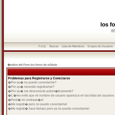
los f
w
F.A.Q.
Buscar
Lista de Miembros
Grupos de Usuarios
�ndice del Foro los foros de nódulo
Problemas para Registrarse y Conectarse
�Por qu� no puedo conectarme?
�Por qu� necesito registrarme?
�Por qu� me desconecta autom�ticamente?
�C�mo evito que mi nombre de usuario aparezca en las listas de usuarios
�Perd� mi contrase�a!
�Me registr� pero no puedo conectarme!
�Me registr� hace tiempo pero ya no puedo conectarme!