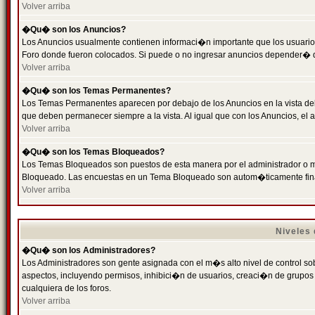
Volver arriba
�Qu� son los Anuncios?
Los Anuncios usualmente contienen informaci�n importante que los usuarios
Foro donde fueron colocados. Si puede o no ingresar anuncios depender� de
Volver arriba
�Qu� son los Temas Permanentes?
Los Temas Permanentes aparecen por debajo de los Anuncios en la vista de
que deben permanecer siempre a la vista. Al igual que con los Anuncios, e
Volver arriba
�Qu� son los Temas Bloqueados?
Los Temas Bloqueados son puestos de esta manera por el administrador o m
Bloqueado. Las encuestas en un Tema Bloqueado son autom�ticamente fin
Volver arriba
Niveles
�Qu� son los Administradores?
Los Administradores son gente asignada con el m�s alto nivel de control sobr
aspectos, incluyendo permisos, inhibici�n de usuarios, creaci�n de grupo
cualquiera de los foros.
Volver arriba