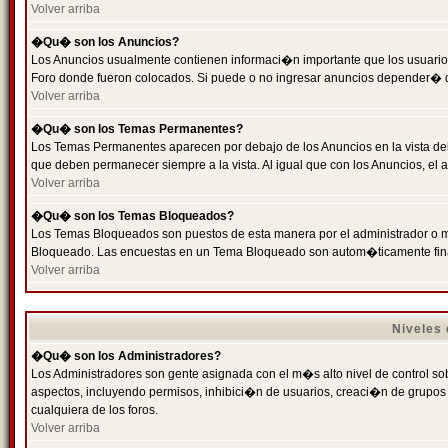
Volver arriba
�Qu� son los Anuncios?
Los Anuncios usualmente contienen informaci�n importante que los usuarios
Foro donde fueron colocados. Si puede o no ingresar anuncios depender� de
Volver arriba
�Qu� son los Temas Permanentes?
Los Temas Permanentes aparecen por debajo de los Anuncios en la vista de
que deben permanecer siempre a la vista. Al igual que con los Anuncios, e
Volver arriba
�Qu� son los Temas Bloqueados?
Los Temas Bloqueados son puestos de esta manera por el administrador o m
Bloqueado. Las encuestas en un Tema Bloqueado son autom�ticamente fin
Volver arriba
Niveles
�Qu� son los Administradores?
Los Administradores son gente asignada con el m�s alto nivel de control sobr
aspectos, incluyendo permisos, inhibici�n de usuarios, creaci�n de grupo
cualquiera de los foros.
Volver arriba