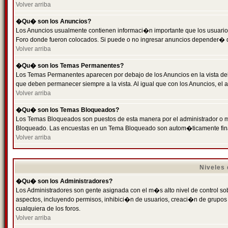
Volver arriba
�Qu� son los Anuncios?
Los Anuncios usualmente contienen informaci�n importante que los usuarios
Foro donde fueron colocados. Si puede o no ingresar anuncios depender� de
Volver arriba
�Qu� son los Temas Permanentes?
Los Temas Permanentes aparecen por debajo de los Anuncios en la vista de
que deben permanecer siempre a la vista. Al igual que con los Anuncios, e
Volver arriba
�Qu� son los Temas Bloqueados?
Los Temas Bloqueados son puestos de esta manera por el administrador o m
Bloqueado. Las encuestas en un Tema Bloqueado son autom�ticamente fin
Volver arriba
Niveles
�Qu� son los Administradores?
Los Administradores son gente asignada con el m�s alto nivel de control sobr
aspectos, incluyendo permisos, inhibici�n de usuarios, creaci�n de grupo
cualquiera de los foros.
Volver arriba