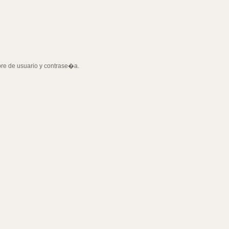
bre de usuario y contrase�a.