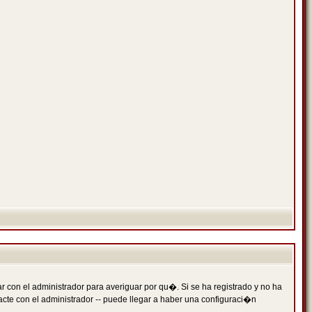
 con el administrador para averiguar por qu�. Si se ha registrado y no ha
cte con el administrador -- puede llegar a haber una configuraci�n