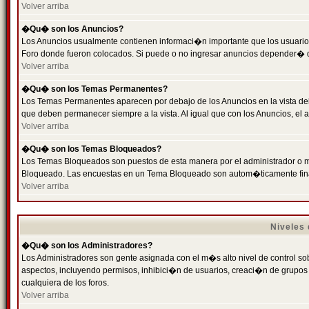
Volver arriba
�Qu� son los Anuncios?
Los Anuncios usualmente contienen informaci�n importante que los usuarios
Foro donde fueron colocados. Si puede o no ingresar anuncios depender� de
Volver arriba
�Qu� son los Temas Permanentes?
Los Temas Permanentes aparecen por debajo de los Anuncios en la vista de
que deben permanecer siempre a la vista. Al igual que con los Anuncios, e
Volver arriba
�Qu� son los Temas Bloqueados?
Los Temas Bloqueados son puestos de esta manera por el administrador o m
Bloqueado. Las encuestas en un Tema Bloqueado son autom�ticamente fin
Volver arriba
Niveles
�Qu� son los Administradores?
Los Administradores son gente asignada con el m�s alto nivel de control sobr
aspectos, incluyendo permisos, inhibici�n de usuarios, creaci�n de grupo
cualquiera de los foros.
Volver arriba