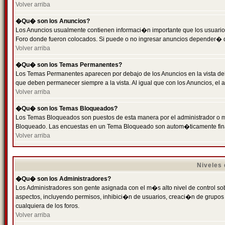
Volver arriba
�Qu� son los Anuncios?
Los Anuncios usualmente contienen informaci�n importante que los usuarios
Foro donde fueron colocados. Si puede o no ingresar anuncios depender� de
Volver arriba
�Qu� son los Temas Permanentes?
Los Temas Permanentes aparecen por debajo de los Anuncios en la vista de
que deben permanecer siempre a la vista. Al igual que con los Anuncios, e
Volver arriba
�Qu� son los Temas Bloqueados?
Los Temas Bloqueados son puestos de esta manera por el administrador o m
Bloqueado. Las encuestas en un Tema Bloqueado son autom�ticamente fin
Volver arriba
Niveles
�Qu� son los Administradores?
Los Administradores son gente asignada con el m�s alto nivel de control sobr
aspectos, incluyendo permisos, inhibici�n de usuarios, creaci�n de grupo
cualquiera de los foros.
Volver arriba