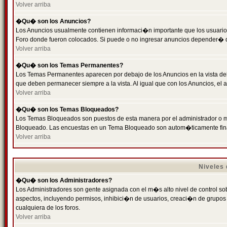
Volver arriba
�Qu� son los Anuncios?
Los Anuncios usualmente contienen informaci�n importante que los usuarios
Foro donde fueron colocados. Si puede o no ingresar anuncios depender� de
Volver arriba
�Qu� son los Temas Permanentes?
Los Temas Permanentes aparecen por debajo de los Anuncios en la vista de
que deben permanecer siempre a la vista. Al igual que con los Anuncios, e
Volver arriba
�Qu� son los Temas Bloqueados?
Los Temas Bloqueados son puestos de esta manera por el administrador o m
Bloqueado. Las encuestas en un Tema Bloqueado son autom�ticamente fin
Volver arriba
Niveles
�Qu� son los Administradores?
Los Administradores son gente asignada con el m�s alto nivel de control sobr
aspectos, incluyendo permisos, inhibici�n de usuarios, creaci�n de grupo
cualquiera de los foros.
Volver arriba