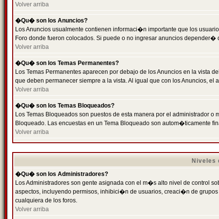
Volver arriba
�Qu� son los Anuncios?
Los Anuncios usualmente contienen informaci�n importante que los usuarios
Foro donde fueron colocados. Si puede o no ingresar anuncios depender� de
Volver arriba
�Qu� son los Temas Permanentes?
Los Temas Permanentes aparecen por debajo de los Anuncios en la vista de
que deben permanecer siempre a la vista. Al igual que con los Anuncios, e
Volver arriba
�Qu� son los Temas Bloqueados?
Los Temas Bloqueados son puestos de esta manera por el administrador o m
Bloqueado. Las encuestas en un Tema Bloqueado son autom�ticamente fin
Volver arriba
Niveles
�Qu� son los Administradores?
Los Administradores son gente asignada con el m�s alto nivel de control sobr
aspectos, incluyendo permisos, inhibici�n de usuarios, creaci�n de grupo
cualquiera de los foros.
Volver arriba