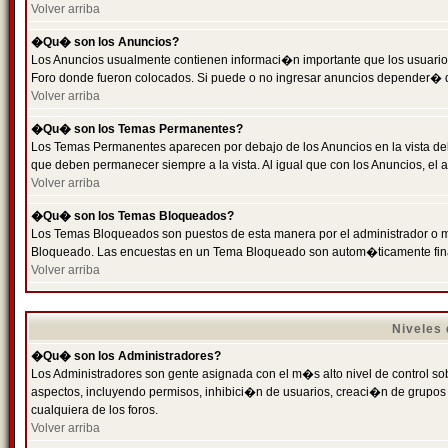
Volver arriba
�Qu� son los Anuncios?
Los Anuncios usualmente contienen informaci�n importante que los usuarios
Foro donde fueron colocados. Si puede o no ingresar anuncios depender� de
Volver arriba
�Qu� son los Temas Permanentes?
Los Temas Permanentes aparecen por debajo de los Anuncios en la vista de
que deben permanecer siempre a la vista. Al igual que con los Anuncios, e
Volver arriba
�Qu� son los Temas Bloqueados?
Los Temas Bloqueados son puestos de esta manera por el administrador o m
Bloqueado. Las encuestas en un Tema Bloqueado son autom�ticamente fin
Volver arriba
Niveles
�Qu� son los Administradores?
Los Administradores son gente asignada con el m�s alto nivel de control sobr
aspectos, incluyendo permisos, inhibici�n de usuarios, creaci�n de grupo
cualquiera de los foros.
Volver arriba