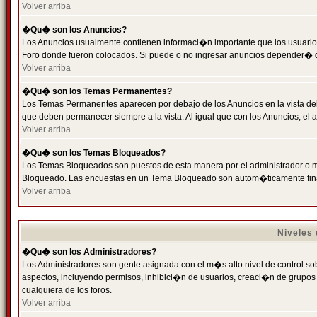
Volver arriba
�Qu� son los Anuncios?
Los Anuncios usualmente contienen informaci�n importante que los usuarios
Foro donde fueron colocados. Si puede o no ingresar anuncios depender� de
Volver arriba
�Qu� son los Temas Permanentes?
Los Temas Permanentes aparecen por debajo de los Anuncios en la vista de
que deben permanecer siempre a la vista. Al igual que con los Anuncios, e
Volver arriba
�Qu� son los Temas Bloqueados?
Los Temas Bloqueados son puestos de esta manera por el administrador o m
Bloqueado. Las encuestas en un Tema Bloqueado son autom�ticamente fin
Volver arriba
Niveles
�Qu� son los Administradores?
Los Administradores son gente asignada con el m�s alto nivel de control sobr
aspectos, incluyendo permisos, inhibici�n de usuarios, creaci�n de grupo
cualquiera de los foros.
Volver arriba